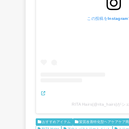
この投稿をInstagra
RITA Hairs(@rita_hairs
おすすめアイテム
髪質改善特化型ヘアケアケア