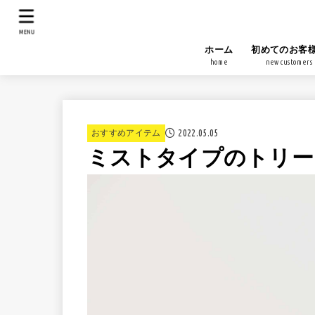
MENU
ホーム
初めてのお客
home
new customers
2022.05.05
おすすめアイテム
ミストタイプのトリー