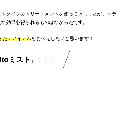
ストタイプのトリートメントを使ってきましたが、サラ
足な効果を得られるものはなかったです。
きたいアイテム
をお伝えしたいと思います！
ltoミスト
』！！！