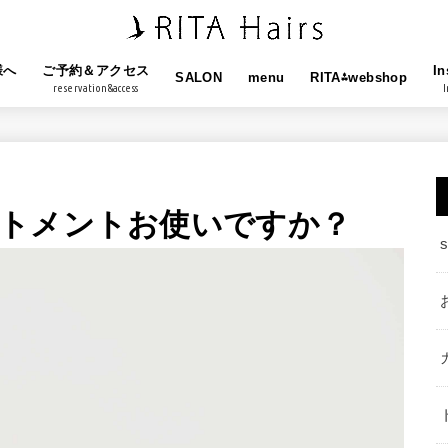
様へ
ご予約＆アクセス
In
SALON
menu
RITA⁂webshop
reservation&access
I
トメントお使いですか？