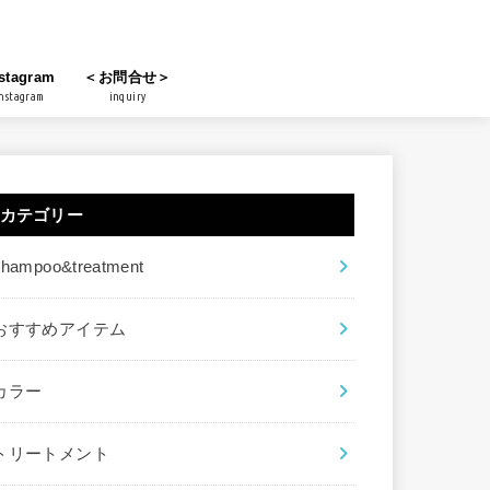
stagram
＜お問合せ＞
nstagram
inquiry
カテゴリー
shampoo&treatment
おすすめアイテム
カラー
トリートメント