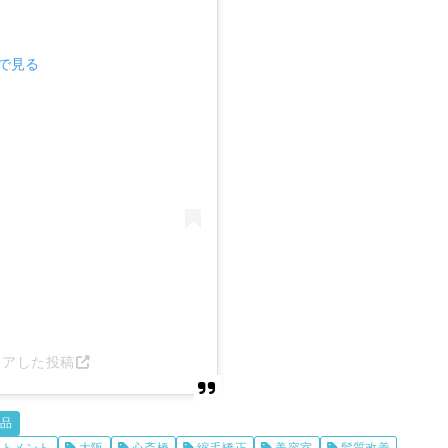
mで見る
)がシェアした投稿
商品