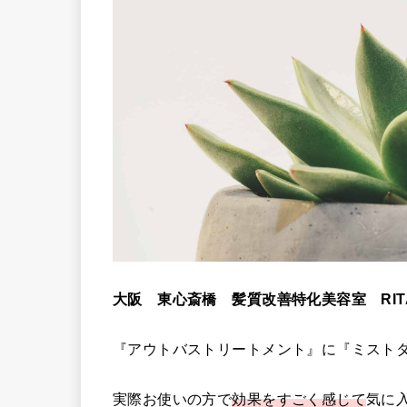
大阪 東心斎橋 髪質改善特化美容室 RITA 
『アウトバストリートメント』に『ミスト
実際お使いの方で
効果をすごく感じて
気に