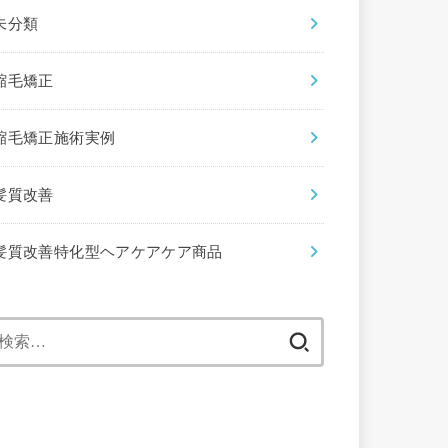
未分類
縮毛矯正
縮毛矯正施術実例
髪質改善
髪質改善特化型ヘアケアケア商品
検
索: