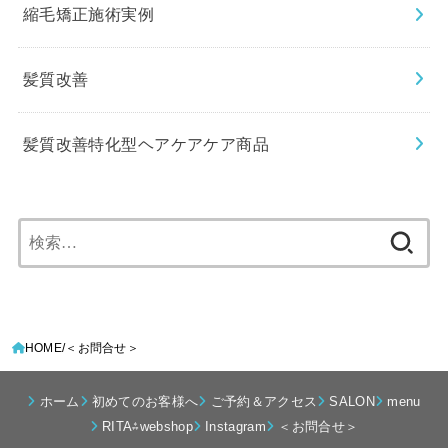
縮毛矯正施術実例
髪質改善
髪質改善特化型ヘアケアケア商品
検
索:
HOME
＜お問合せ＞
ホーム
初めてのお客様へ
ご予約＆アクセス
SALON
menu
RITA⁂webshop
Instagram
＜お問合せ＞