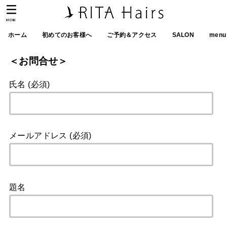
MENU
ホーム
初めてのお客様へ
ご予約＆アクセス
SALON
menu
＜お問合せ＞
氏名 (必須)
メールアドレス (必須)
題名